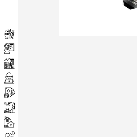
Achats
Arts
Entreprise
Informatique
Jeux
Loisirs
Maison
Santé