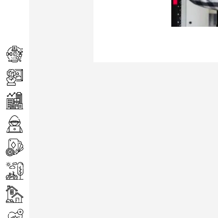
Achats
Arts
Entreprise
Informatique
Jeux
Loisirs
Maison
Santé