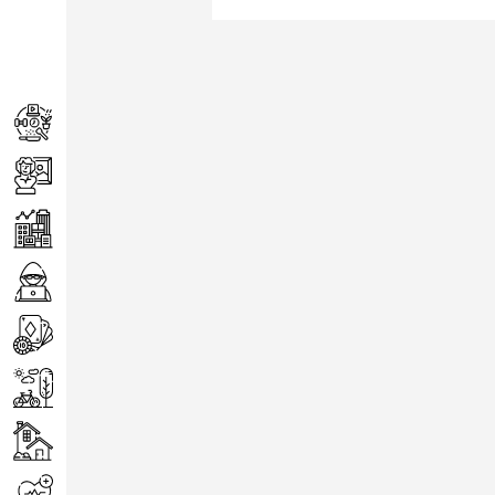
Achats
Arts
Entreprise
Informatique
Jeux
Loisirs
Maison
Santé