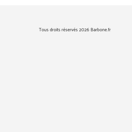
Tous droits réservés 2026 Barbone.fr