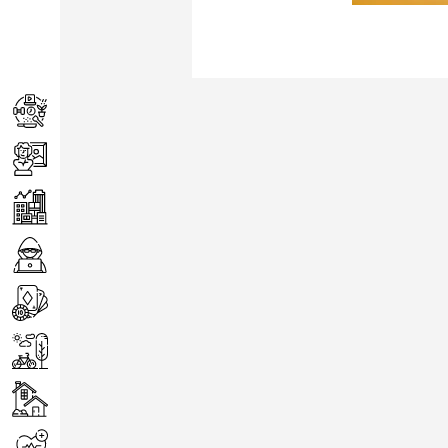
Achats
Arts
Entreprise
Informatique
Jeux
Loisirs
Maison
Santé