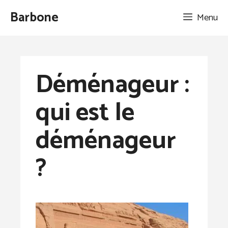
Aller
Barbone
Menu
au
contenu
Déménageur :
qui est le
déménageur
?