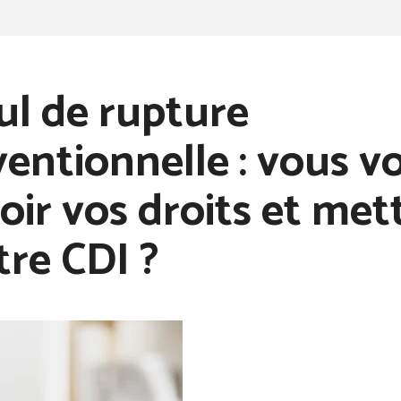
ul de rupture
entionnelle : vous v
oir vos droits et mett
tre CDI ?