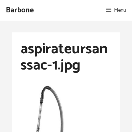
Aller
Barbone
Menu
au
contenu
aspirateursan
ssac-1.jpg