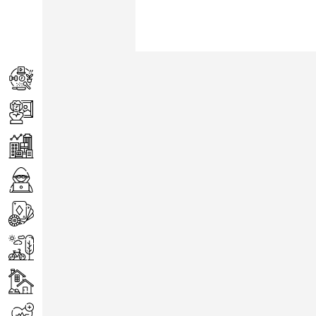
Achats
Arts
Entreprise
Informatique
Jeux
Loisirs
Maison
Santé