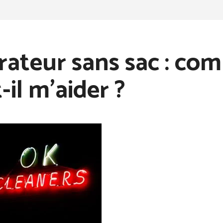
rateur sans sac : c
-il m’aider ?