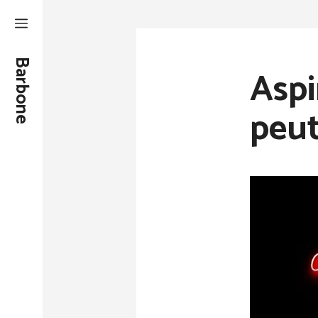
Aller
au
contenu
Barbone
Aspi
peut