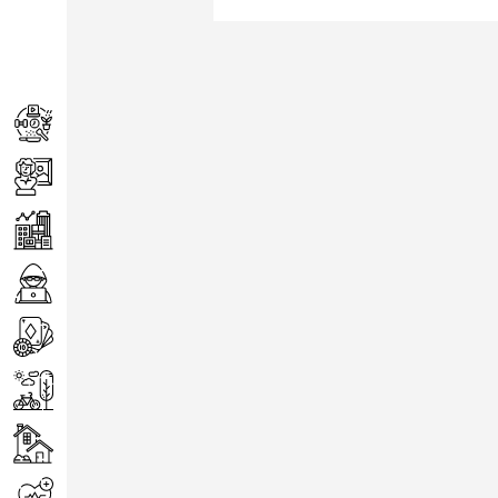
Achats
Arts
Entreprise
Informatique
Jeux
Loisirs
Maison
Santé