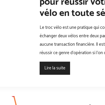
pour réussir vot
vélo en toute sé
Le troc vélo est une pratique qui co
échanger deux vélos entre deux part
aucune transaction financière. Il est
réussir ce genre d’opération si l’on 
Lire la suite