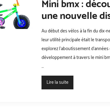
Mini bmx : décou
une nouvelle dis
Au début des vélos à la fin du dix-n
leur utilité principale était le transp
explorez l’aboutissement d’années
développement à travers le mini b
…
Lire la suite