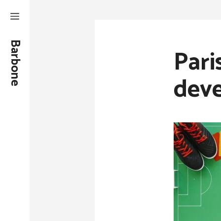
Aller
au
contenu
Barbone
Pari
deve