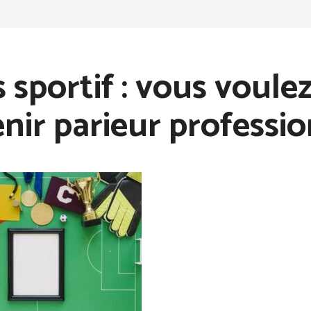
s sportif : vous voule
nir parieur professio