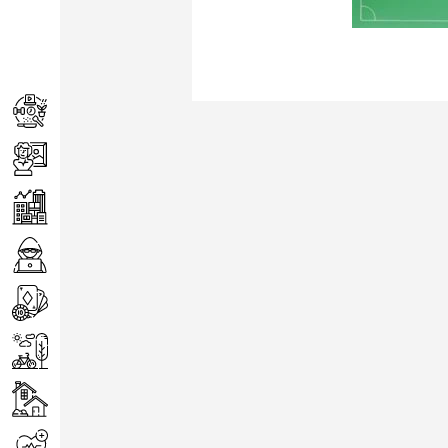
Achats
Arts
Entreprise
Informatique
Jeux
Loisirs
Maison
Santé