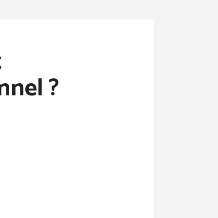
z
nnel ?