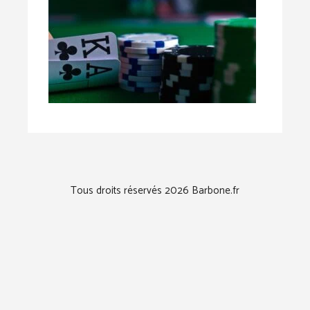
Tous droits réservés 2026 Barbone.fr