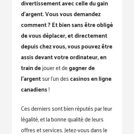
divertissement avec celle du gain
d’argent. Vous vous demandez
comment ? Et bien sans être obligé
de vous déplacer, et directement
depuis chez vous, vous pouvez être
assis devant votre ordinateur, en
train de
jouer et de
gagner de
l’argent
sur l’un des
casinos en ligne
canadiens
!
Ces derniers sont bien réputés par leur
légalité, et la bonne qualité de leurs
offres et services. Jetez-vous dans le