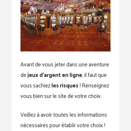
Avant de vous jeter dans une aventure
de
jeux d’argent en ligne
, il faut que
vous sachiez
les risques
! Renseignez
vous bien sur le site de votre choix.
Veillez à avoir toutes les informations
nécessaires pour établir votre choix !