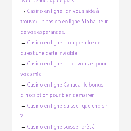
avec beaucoup de plaisir
→
Casino en ligne : on vous aide à
trouver un casino en ligne à la hauteur
de vos espérances.
→
Casino en ligne : comprendre ce
qu’est une carte invisible
→
Casino en ligne : pour vous et pour
vos amis
→
Casino en ligne Canada : le bonus
d’inscription pour bien démarrer
→
Casino en ligne Suisse : que choisir
?
→
Casino en ligne suisse : prêt à