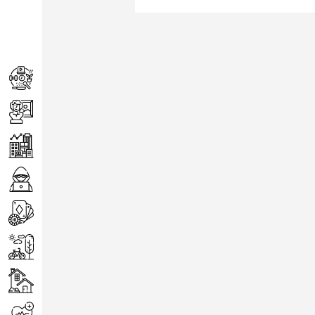
Achats
Arts
Entreprise
Informatique
Jeux
Loisirs
Maison
Santé