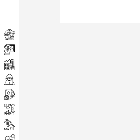
Achats
Arts
Entreprise
Informatique
Jeux
Loisirs
Maison
Santé