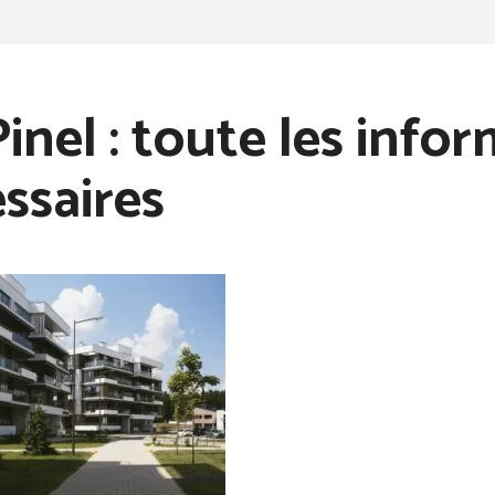
Pinel : toute les info
ssaires