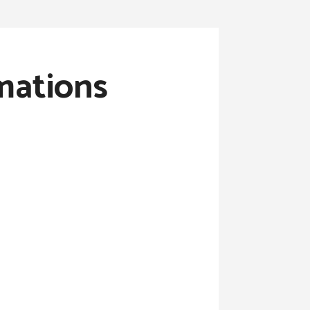
rmations