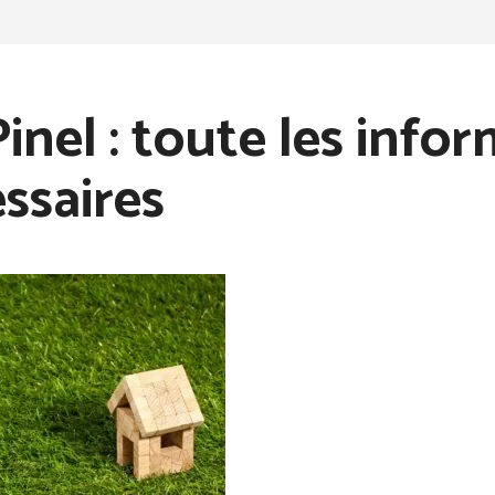
Pinel : toute les info
ssaires