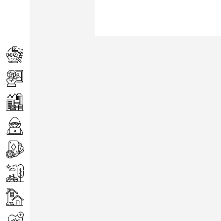
Achats
Arts
Entreprise
Informatique
Jeux
Loisirs
Maison
Santé