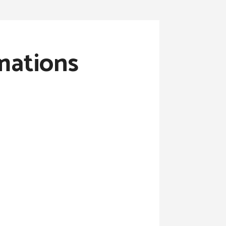
rmations