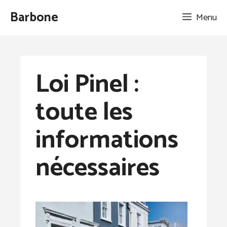
Aller
Barbone
Menu
au
contenu
Loi Pinel :
toute les
informations
nécessaires