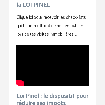
la LOI PINEL
Clique ici pour recevoir les check-lists
qui te permettront de ne rien oublier
lors de tes visites immobilières …
Loi Pinel : le dispositif pour
réduire ses impôts