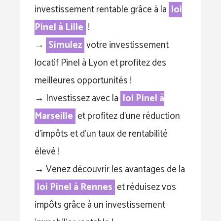
investissement rentable grâce à la
loi
Pinel à Lille
!
→
Simulez
votre investissement
locatif Pinel à Lyon et profitez des
meilleures opportunités !
→ Investissez avec la
loi Pinel à
Marseille
et profitez d’une réduction
d’impôts et d’un taux de rentabilité
élevé !
→ Venez découvrir les avantages de la
loi Pinel à Rennes
et réduisez vos
impôts grâce à un investissement