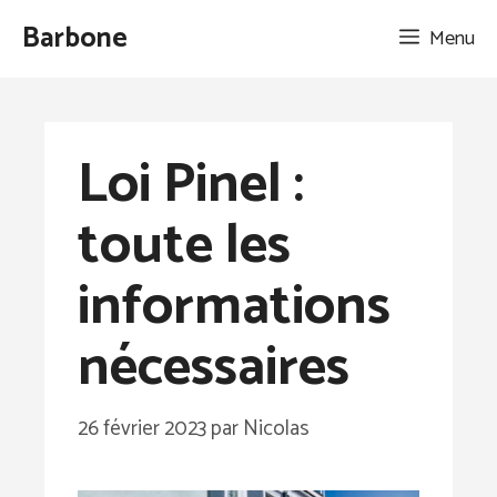
Aller
Barbone
Menu
au
contenu
Loi Pinel :
toute les
informations
nécessaires
26 février 2023
par
Nicolas