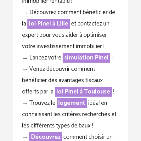
immobilier rentable !
→ Découvrez comment bénéficier de
la
loi Pinel à Lille
et contactez un
expert pour vous aider à optimiser
votre investissement immobilier !
→ Lancez votre
simulation Pinel
!
→ Venez découvrir comment
bénéficier des avantages fiscaux
offerts par la
loi Pinel à Toulouse
!
→ Trouvez le
logement
idéal en
connaissant les critères recherchés et
les différents types de baux !
→
Découvrez
comment choisir un