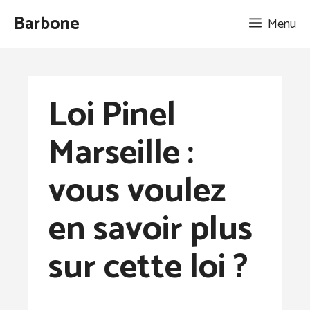
Aller
Barbone
Menu
au
contenu
Loi Pinel
Marseille :
vous voulez
en savoir plus
sur cette loi ?