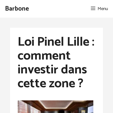
Aller
Barbone
Menu
au
contenu
Loi Pinel Lille :
comment
investir dans
cette zone ?