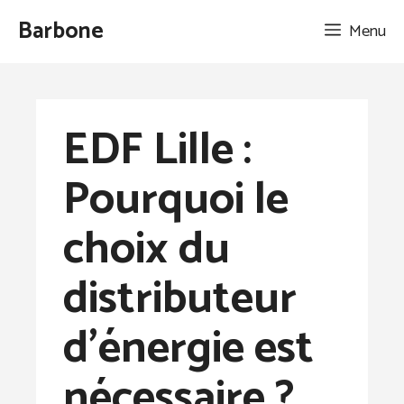
Aller
Barbone
Menu
au
contenu
EDF Lille :
Pourquoi le
choix du
distributeur
d’énergie est
nécessaire ?