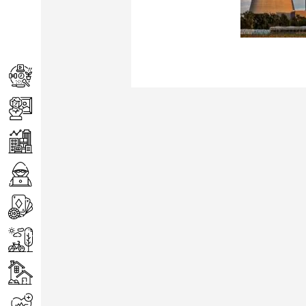
Achats
Arts
Entreprise
Informatique
Jeux
Loisirs
Maison
Santé