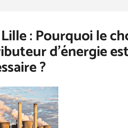
Lille : Pourquoi le ch
ributeur d’énergie es
ssaire ?