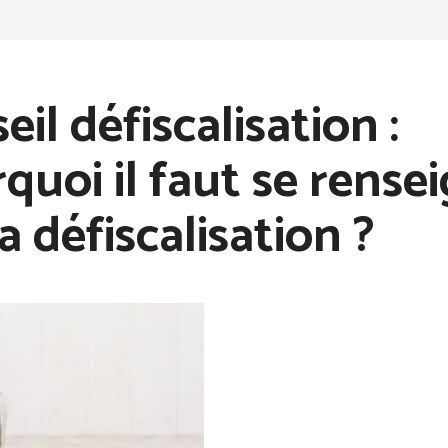
eil défiscalisation :
quoi il faut se rense
la défiscalisation ?