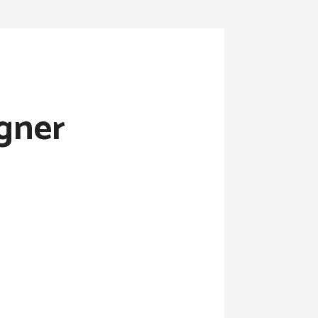
igner