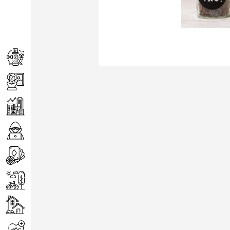
Achats
Arts
Entreprise
Informatique
Jeux
Loisirs
Maison
Santé