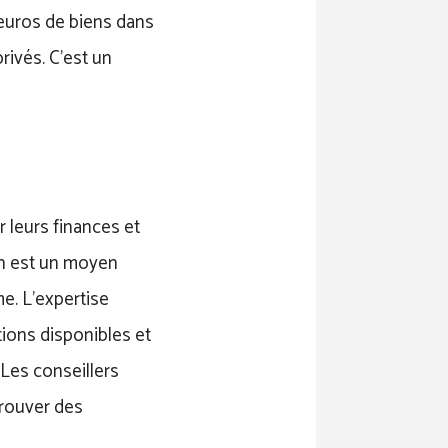
euros de biens dans
rivés. C’est un
r leurs finances et
ion est un moyen
me. L’expertise
tions disponibles et
 Les conseillers
trouver des