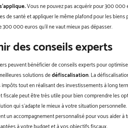
s’applique.
Vous ne pouvez pas acquérir pour 300 000 
es de santé et appliquer le même plafond pour les biens p
 300 000 euros qu’il ne vaut mieux pas dépasser.
ir des conseils experts
iers peuvent bénéficier de conseils experts pour optimise
meilleures solutions de
défiscalisation
. La défiscalisat
s impôts tout en réalisant des investissements à long ter
 fiscale peut être très utile pour bien comprendre les op
olution qui s’adapte le mieux à votre situation personnelle.
rent un accompagnement personnalisé pour vous aider à 
aptées à votre budget et à vos objectifs fiscaux.