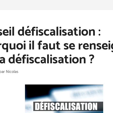
eil défiscalisation :
quoi il faut se rense
la défiscalisation ?
par
Nicolas