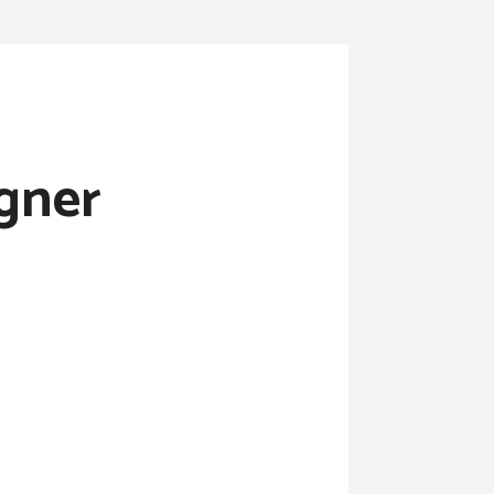
igner