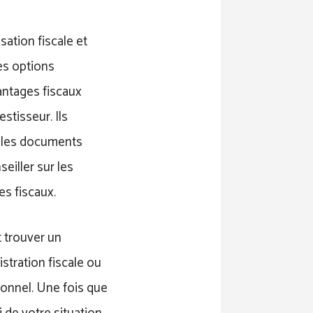
sation fiscale et
es options
antages fiscaux
stisseur. Ils
t les documents
eiller sur les
s fiscaux.
t trouver un
istration fiscale ou
onnel. Une fois que