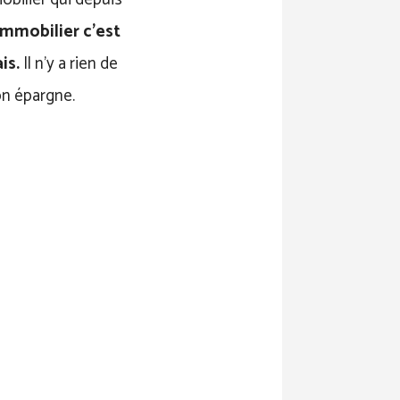
immobilier c’est
is.
Il n’y a rien de
on épargne.