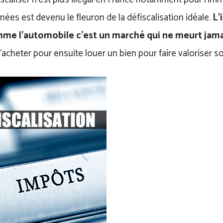
ées est devenu le fleuron de la défiscalisation idéale.
L’
me l’automobile c’est un marché qui ne meurt jama
acheter pour ensuite louer un bien pour faire valoriser s