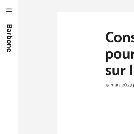
Aller
au
contenu
Barbone
Cons
pour
sur 
19 mars 2023