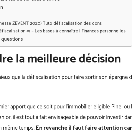
on
messe ZEVENT 2020) Tuto défiscalisation des dons
éfiscalisation #1 – Les bases à connaître | Finances personnelles
x questions
re la meilleure décision
 mieux que la défiscalisation pour faire sortir son épargne
ier apport que ce soit pour l’immobilier eligible Pinel ou
nior, il est tout à fait envisageable de pouvoir investir d
n même temps.
En revanche il faut faire attention ca