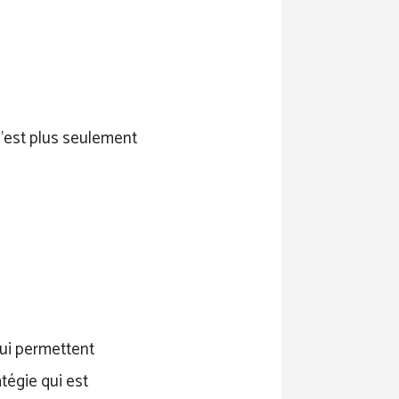
 n’est plus seulement
qui permettent
tégie qui est