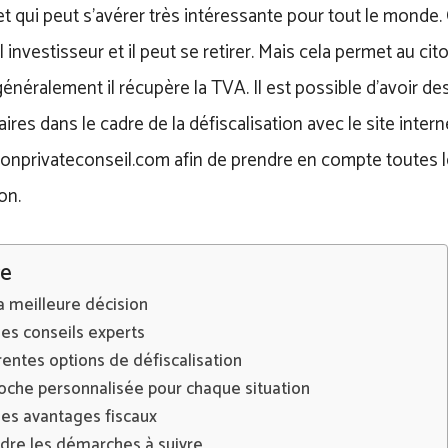
t qui peut s’avérer très intéressante pour tout le monde. Ç
ul investisseur et il peut se retirer. Mais cela permet au c
 généralement il récupère la TVA. Il est possible d’avoir d
res dans le cadre de la défiscalisation avec le site intern
nprivateconseil.com afin de prendre en compte toutes l
on.
e
a meilleure décision
es conseils experts
rentes options de défiscalisation
oche personnalisée pour chaque situation
des avantages fiscaux
re les démarches à suivre