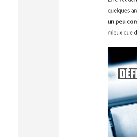
quelques ann
un peu com
mieux que d’