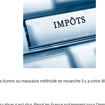
 de bonne ou mauvaise méthode en revanche il y a votre t
iscaliser n’est plus illégal en France notamment pour l’imm