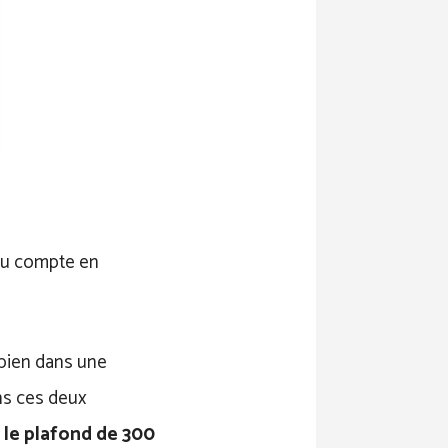
 du compte en
 bien dans une
ans ces deux
r le plafond de 300