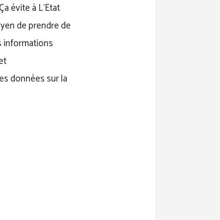
a évite à L’Etat
itoyen de prendre de
es informations
et
es données sur la