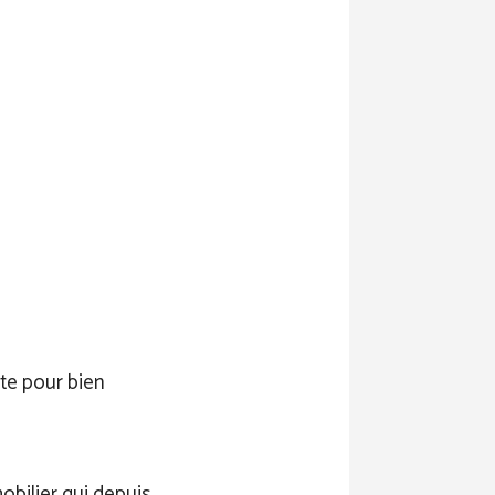
ête pour bien
obilier qui depuis