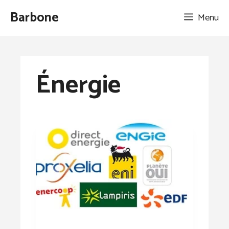
Aller
Barbone
Menu
au
contenu
Énergie