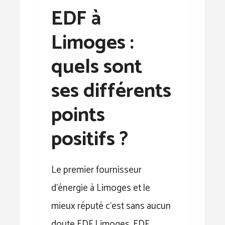
EDF à
Limoges :
quels sont
ses différents
points
positifs ?
Le premier fournisseur
d’énergie à Limoges et le
mieux réputé c’est sans aucun
doute EDF Limoges. EDF