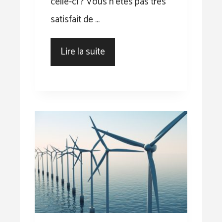
celle-ci ? Vous n’êtes pas très
satisfait de …
Lire la suite