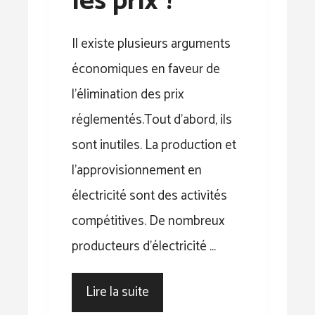
les prix ?
Il existe plusieurs arguments
économiques en faveur de
l’élimination des prix
réglementés.Tout d’abord, ils
sont inutiles. La production et
l’approvisionnement en
électricité sont des activités
compétitives. De nombreux
producteurs d’électricité …
Lire la suite