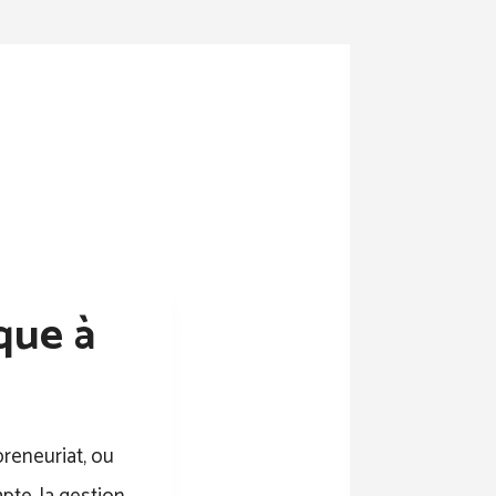
que à
preneuriat, ou