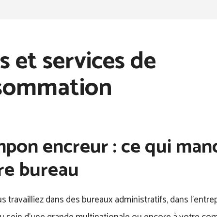
s et services de
sommation
pon encreur : ce qui man
re bureau
 travailliez dans des bureaux administratifs, dans l’entre