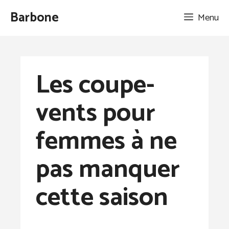
Aller
Barbone
Menu
au
contenu
Les coupe-
vents pour
femmes à ne
pas manquer
cette saison