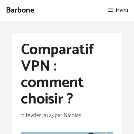
Aller
Barbone
Menu
au
contenu
Comparatif
VPN :
comment
choisir ?
11 février 2023
par
Nicolas