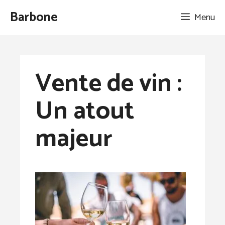
Aller
Barbone
Menu
au
contenu
Vente de vin :
Un atout
majeur