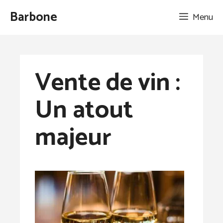
Aller
Barbone
Menu
au
contenu
Vente de vin :
Un atout
majeur