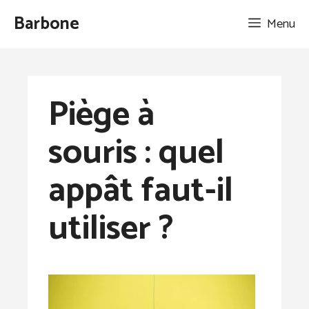
Aller
Barbone
Menu
au
contenu
Piège à
souris : quel
appât faut-il
utiliser ?