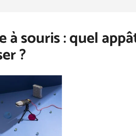
e à souris : quel appât
ser ?