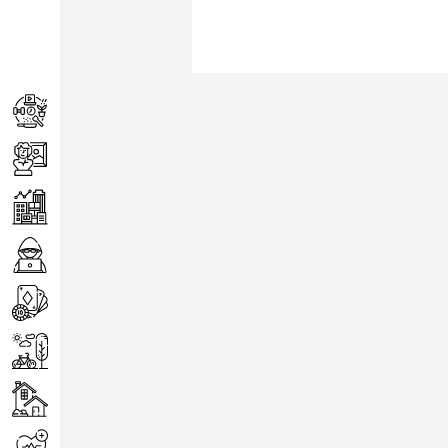
Achats
Arts
Entreprise
Informatique
Jeux
Loisirs
Maison
Santé