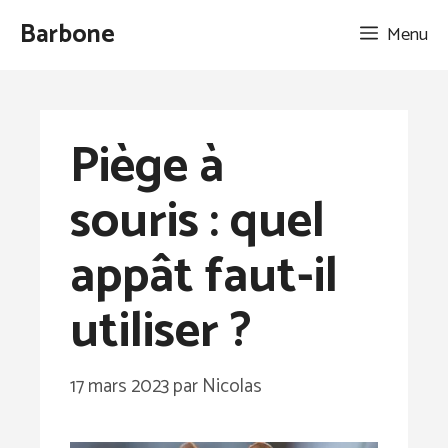
Aller
Barbone
Menu
au
contenu
Piège à
souris : quel
appât faut-il
utiliser ?
17 mars 2023
par
Nicolas