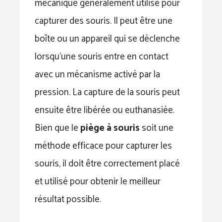
mécanique généralement utilisé pour
capturer des souris. Il peut être une
boîte ou un appareil qui se déclenche
lorsqu’une souris entre en contact
avec un mécanisme activé par la
pression. La capture de la souris peut
ensuite être libérée ou euthanasiée.
Bien que le
piège à souris
soit une
méthode efficace pour capturer les
souris, il doit être correctement placé
et utilisé pour obtenir le meilleur
résultat possible.