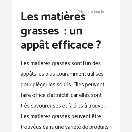
Les matières
—
grasses : un
appât efficace ?
Les matières grasses sont l’un des
appâts les plus couramment utilisés
pour piéger les souris. Elles peuvent
faire office d’attractif, car elles sont
très savoureuses et faciles à trouver.
Les matières grasses peuvent être
trouvées dans une variété de produits