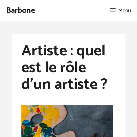
Aller
Barbone
Menu
au
contenu
Artiste : quel
est le rôle
d’un artiste ?