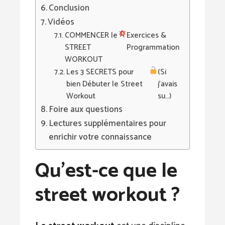
Conclusion
Vidéos
COMMENCER le
Exercices &
STREET
Programmation
WORKOUT
Les 3 SECRETS pour
(Si
bien Débuter le Street
j’avais
Workout
su…)
Foire aux questions
Lectures supplémentaires pour
enrichir votre connaissance
Qu’est-ce que le
street workout ?