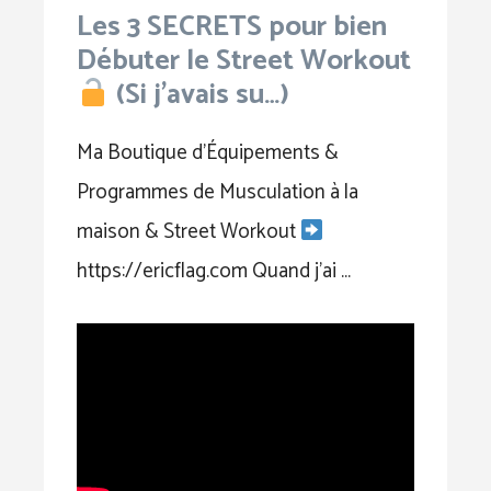
Les 3 SECRETS pour bien
Débuter le Street Workout
(Si j’avais su…)
Ma Boutique d’Équipements &
Programmes de Musculation à la
maison & Street Workout
https://ericflag.com Quand j’ai …