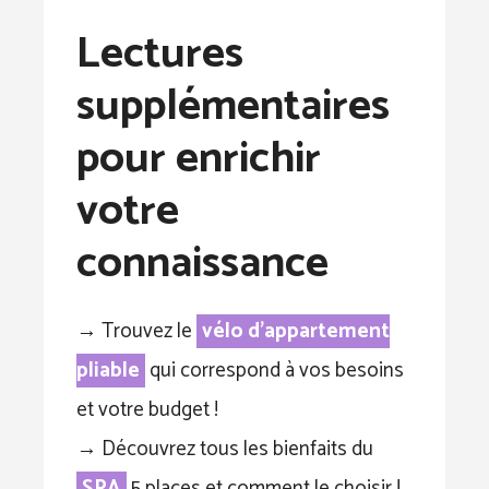
Lectures
supplémentaires
pour enrichir
votre
connaissance
→ Trouvez le
vélo d’appartement
pliable
qui correspond à vos besoins
et votre budget !
→ Découvrez tous les bienfaits du
SPA
5 places et comment le choisir !