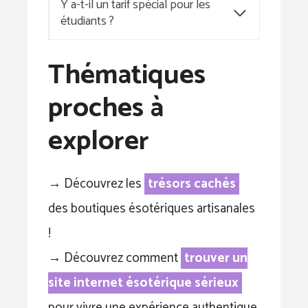
Y a-t-il un tarif spécial pour les
étudiants ?
Thématiques
proches à
explorer
→ Découvrez les
trésors cachés
des boutiques ésotériques artisanales
!
→ Découvrez comment
trouver un
site internet ésotérique sérieux
pour vivre une expérience authentique