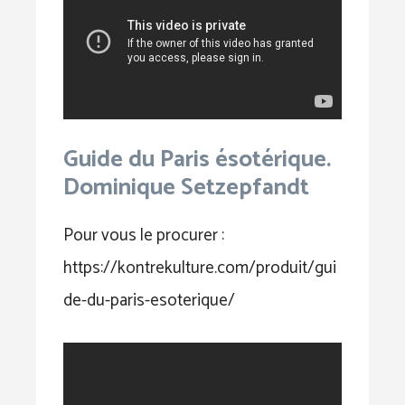
Guide du Paris ésotérique.
Dominique Setzepfandt
Pour vous le procurer :
https://kontrekulture.com/produit/gui
de-du-paris-esoterique/