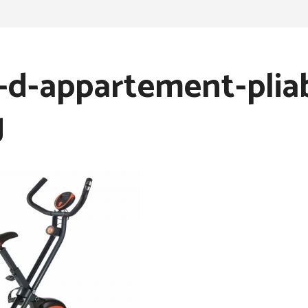
-d-appartement-plia
g