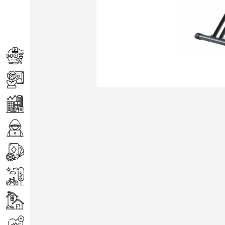
Achats
Arts
Entreprise
Informatique
Jeux
Loisirs
Maison
Santé