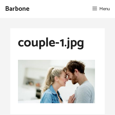
Aller
Barbone
Menu
au
contenu
couple-1.jpg