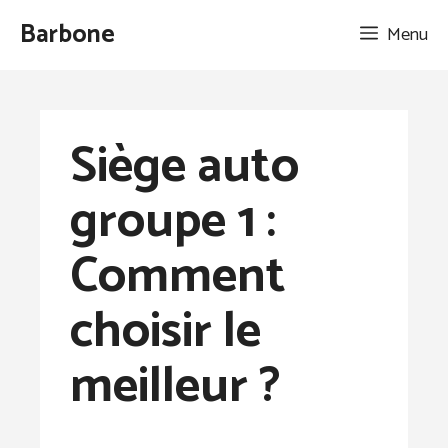
Aller
Barbone
Menu
au
contenu
Siège auto
groupe 1 :
Comment
choisir le
meilleur ?