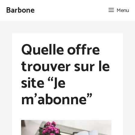
Aller
Barbone
Menu
au
contenu
Quelle offre
trouver sur le
site “Je
m’abonne”