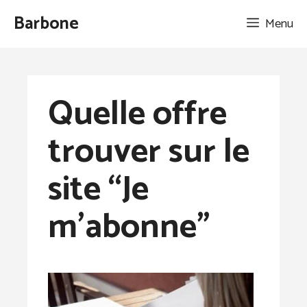
Aller
Barbone
Menu
au
contenu
Quelle offre
trouver sur le
site “Je
m’abonne”