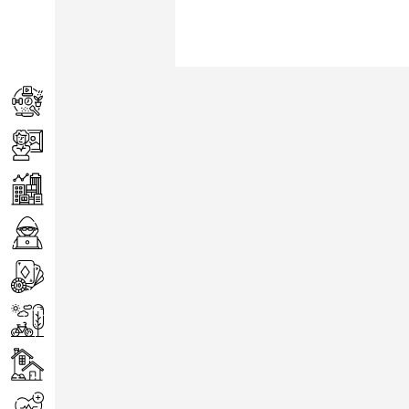
Achats
Arts
Entreprise
Informatique
Jeux
Loisirs
Maison
Santé