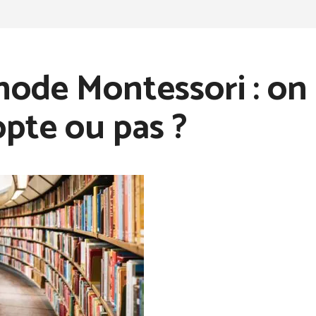
ode Montessori : on
opte ou pas ?