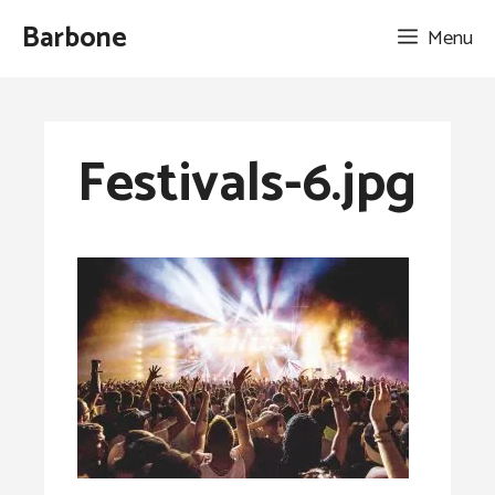
Aller
Barbone
Menu
au
contenu
Festivals-6.jpg