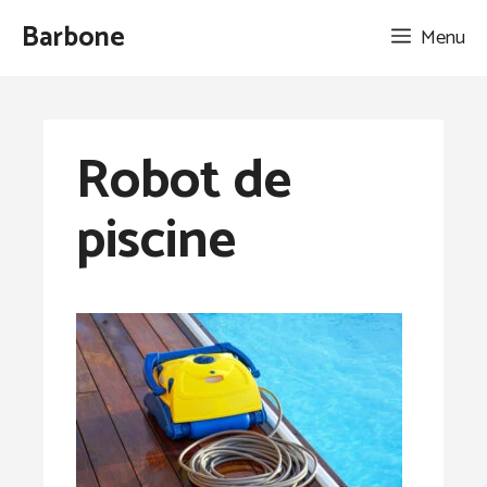
Aller
Barbone
Menu
au
contenu
Robot de
piscine