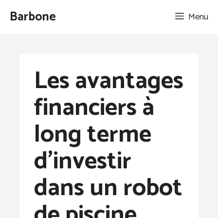
Aller
Barbone
Menu
au
contenu
Les avantages
financiers à
long terme
d’investir
dans un robot
de piscine