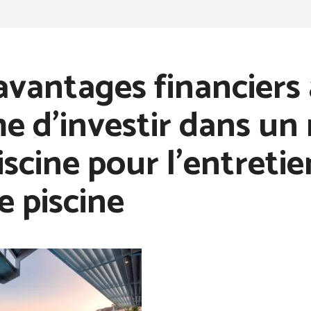
avantages financiers 
e d’investir dans un
iscine pour l’entretie
e piscine