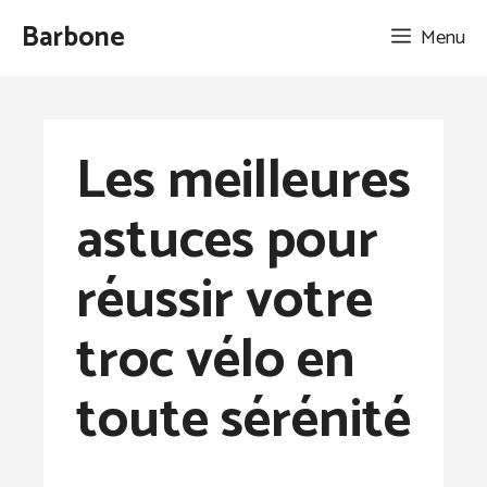
Aller
Barbone
Menu
au
contenu
Les meilleures
astuces pour
réussir votre
troc vélo en
toute sérénité