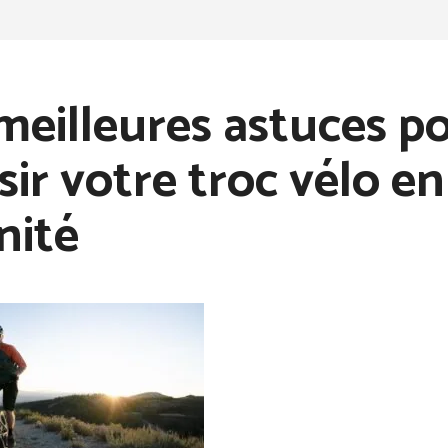
meilleures astuces p
sir votre troc vélo e
nité