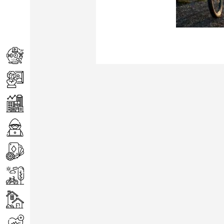
Achats
Arts
Entreprise
Informatique
Jeux
Loisirs
Maison
Santé