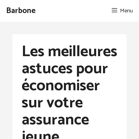
Aller
Barbone
Menu
au
contenu
Les meilleures
astuces pour
économiser
sur votre
assurance
jeune