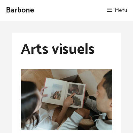
Aller
Barbone
Menu
au
contenu
Arts visuels